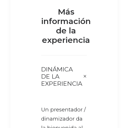
Más
información
de la
experiencia
DINÁMICA
DE LA
EXPERIENCIA
Un presentador /
dinamizador da
la bienvenida al