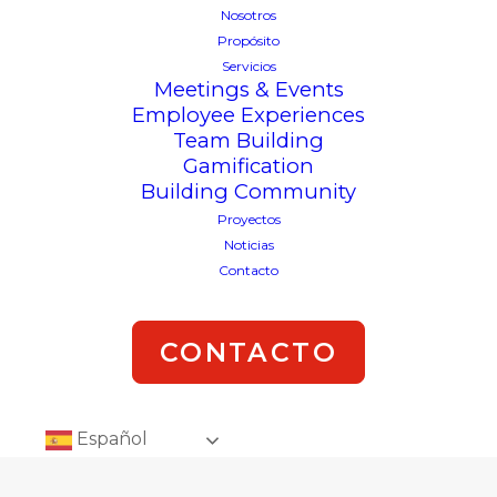
Nosotros
Propósito
Servicios
Meetings & Events
Employee Experiences
Team Building
Gamification
Building Community
Proyectos
Noticias
Contacto
CONTACTO
Español