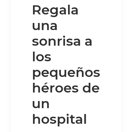
Regala
una
sonrisa a
los
pequeños
héroes de
un
hospital