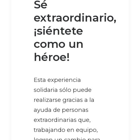
Sé
extraordinario,
¡siéntete
como un
héroe!
Esta experiencia
solidaria sólo puede
realizarse gracias a la
ayuda de personas
extraordinarias que,
trabajando en equipo,
logren un cambio para