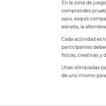
En la zona de jueg
comprendes pruebas
saco, esquís compar
estrella, la alfomb
Cada actividad es to
participantes debe
físicas, creativas y
Unas olimpiadas par
de uno mismo para 