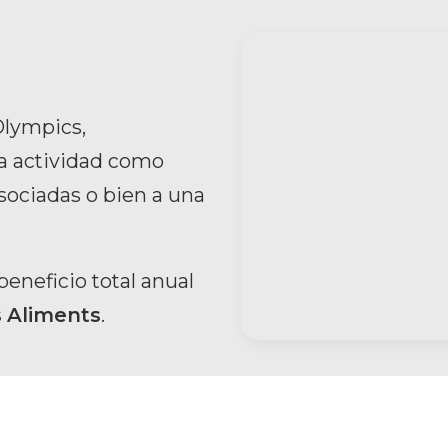
Olympics,
la actividad como
sociadas o bien a una
eneficio total anual
s Aliments
.