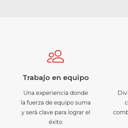
Trabajo en equipo
Una experiencia donde
Div
la fuerza de equipo suma
c
y será clave para lograr el
comb
éxito