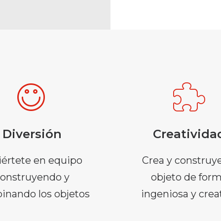
Diversión
Creativida
iértete en equipo
Crea y construye
onstruyendo y
objeto de for
inando los objetos
ingeniosa y crea