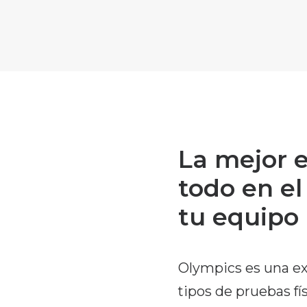
La mejor e
todo en e
tu equipo
Olympics es una e
tipos de pruebas f