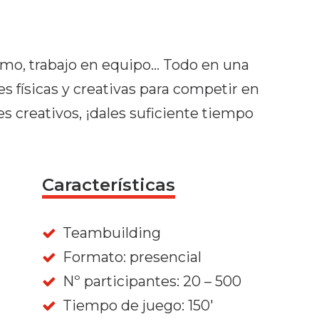
smo, trabajo en equipo… Todo en una
es físicas y creativas para competir en
es creativos, ¡dales suficiente tiempo
Características
Teambuilding
Formato: presencial
Nº participantes: 20 – 500
Tiempo de juego: 150'