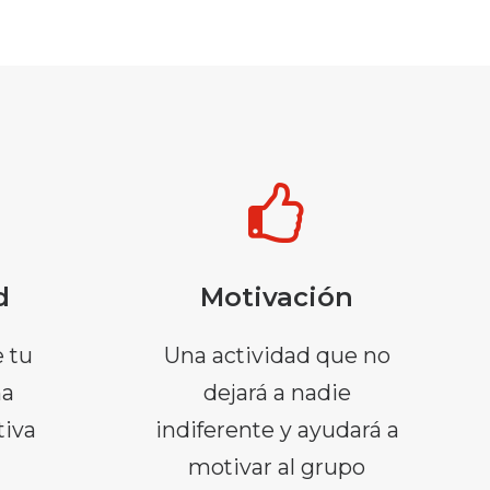
d
Motivación
 tu
Una actividad que no
ma
dejará a nadie
tiva
indiferente y ayudará a
motivar al grupo