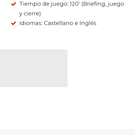
Tiempo de juego: 120’ (Briefing, juego
y cierre)
Idiomas: Castellano e Inglés