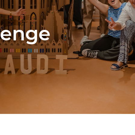
lenge