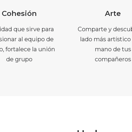
Cohesión
Arte
idad que sirve para
Comparte y descub
ionar al equipo de
lado más artístico
o, fortalece la unión
mano de tus
de grupo
compañeros