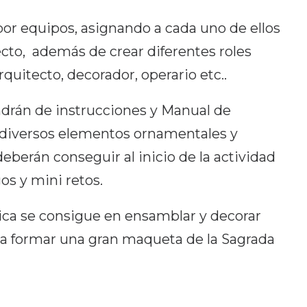
por equipos, asignando a cada uno de ellos
ecto, además de crear diferentes roles
quitecto, decorador, operario etc..
drán de instrucciones y Manual de
 diversos elementos ornamentales y
berán conseguir al inicio de la actividad
s y mini retos.
mica se consigue en ensamblar y decorar
ara formar una gran maqueta de la Sagrada