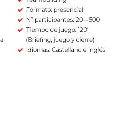
Formato: presencial
Nº participantes: 20 – 500
Tiempo de juego: 120’
ia
(Briefing, juego y cierre)
Idiomas: Castellano e Inglés