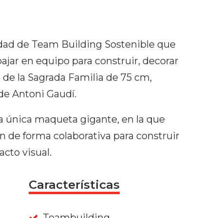
idad de Team Building Sostenible que
abajar en equipo para construir, decorar
e la Sagrada Familia de 75 cm,
 de Antoni Gaudí.
na única maqueta gigante, en la que
an de forma colaborativa para construir
cto visual.
Características
Teambuilding