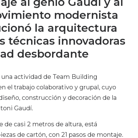
je al genio Gaudí y al
ovimiento modernista
cionó la arquitectura
s técnicas innovadoras
idad desbordante
 una actividad de Team Building
n el trabajo colaborativo y grupal, cuyo
 diseño, construcción y decoración de la
toni Gaudí.
de casi 2 metros de altura, está
iezas de cartón, con 21 pasos de montaje.