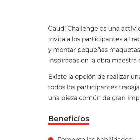
Gaudí Challenge es una activ
invita a los participantes a tr
y montar pequeñas maquetas d
inspiradas en la obra maestra
Existe la opción de realizar u
todos los participantes trabaj
una pieza común de gran impa
Beneficios
Fomenta las habilidades