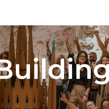
Buildin