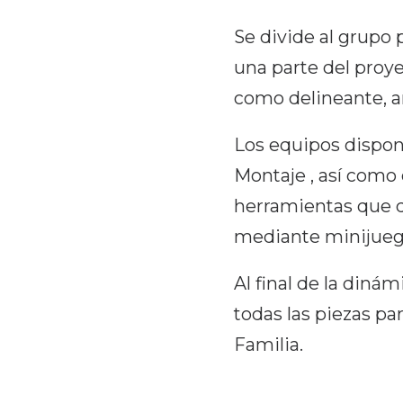
Se divide al grupo 
una parte del proy
como delineante, ar
Los equipos dispon
Montaje , así como
herramientas que de
mediante minijuego
Al final de la diná
todas las piezas p
Familia.