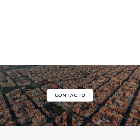
CONTACTO
Team Building Desactiva la
Bomba