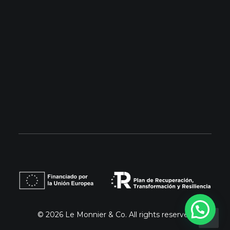
Barcelona: 93 853 99 32
Madrid: 679 18 25 23
info@lemonnier.es
© 2026 Le Monnier & Co.
All rights reserved