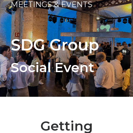
MEETINGS & EVENTS
SDG Group
Social Event
Getting