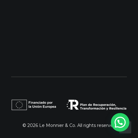
Barcelona: 93 853 99 32
Madrid: 679 18 25 23
info@lemonnier.es
© 2026 Le Monnier & Co.
All rights reserved