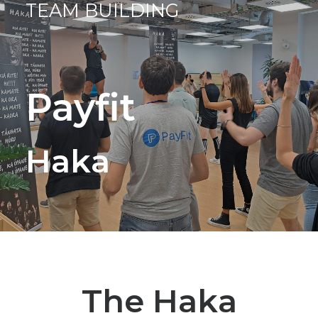
TEAM BUILDING
Payfit
Haka
The Haka