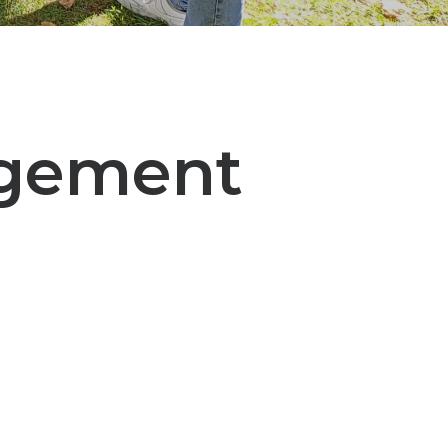
agement