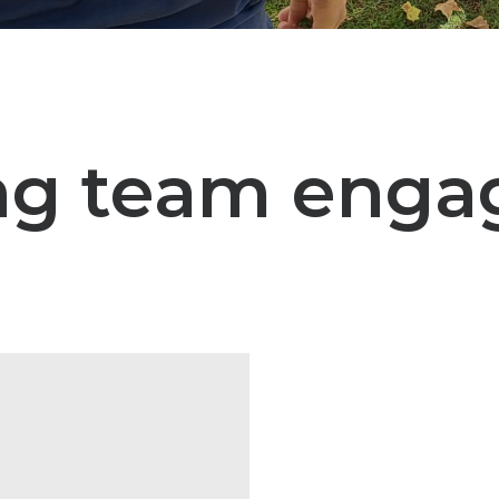
ng team eng