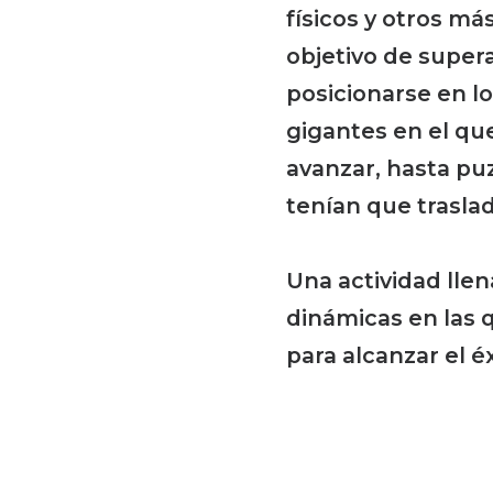
físicos y otros más
objetivo de super
posicionarse en l
gigantes en el qu
avanzar, hasta pu
tenían que traslad
Una actividad lle
dinámicas en las q
para alcanzar el éx