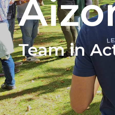
Aizo
Team in Ac