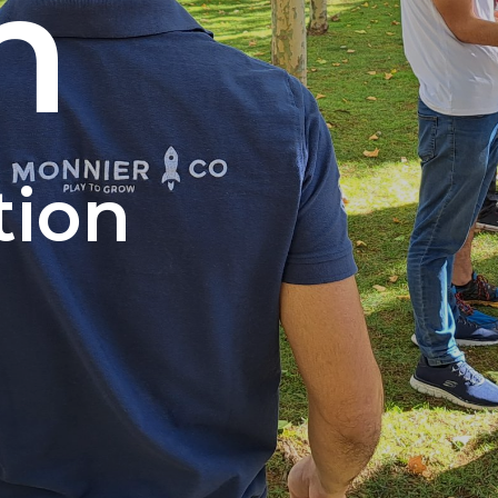
n
tion