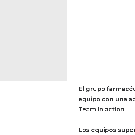
El grupo farmacéu
equipo con una ac
Team in action.
Los equipos super