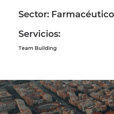
Sector
: Farmacéutic
Servicios
:
Team Building