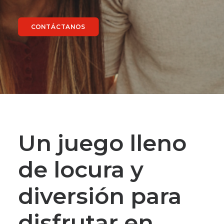
CONTÁCTANOS
Un juego lleno
de locura y
diversión para
disfrutar en