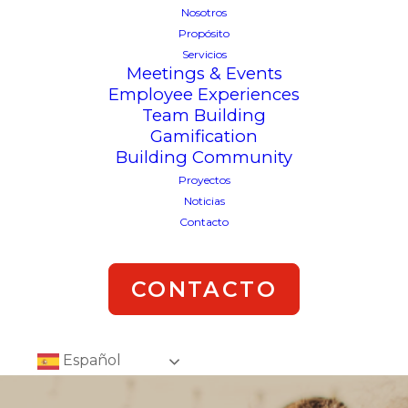
Nosotros
Propósito
Servicios
Meetings & Events
Employee Experiences
Team Building
Gamification
Building Community
Proyectos
Noticias
Contacto
CONTACTO
Español