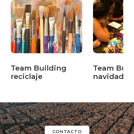
Team Building
Team Buil
reciclaje
navidad
CONTACTO