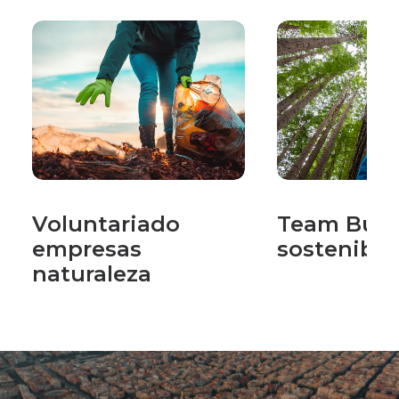
Voluntariado
Team Buil
empresas
sostenible
naturaleza