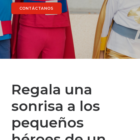
CONTÁCTANOS
Regala una
sonrisa a los
pequeños
héroes de un