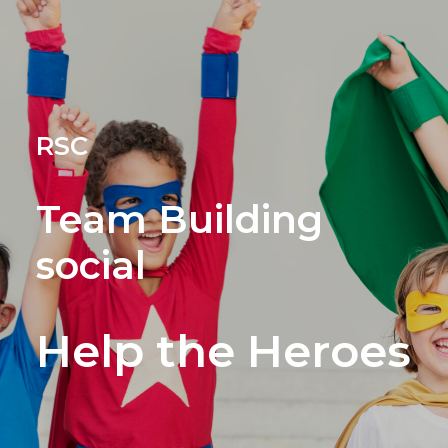
RSC
Team Building
social
Help the Heroes