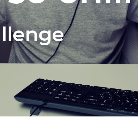
allenge