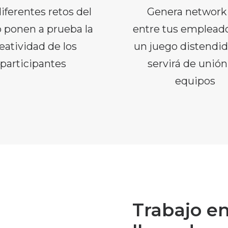
iferentes retos del
Genera network
 ponen a prueba la
entre tus emplead
eatividad de los
un juego distendi
participantes
servirá de unión
equipos
Trabajo en