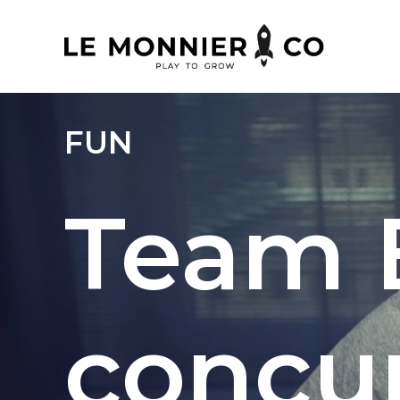
FUN
Team 
concur