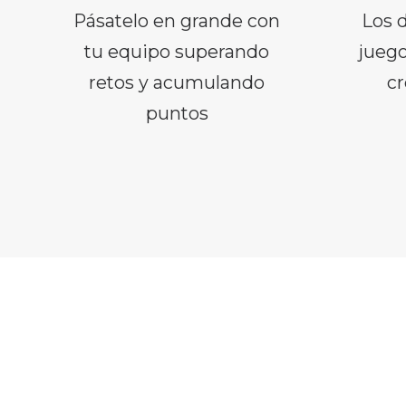
Pásatelo en grande con
Los d
tu equipo superando
juego
retos y acumulando
cr
puntos