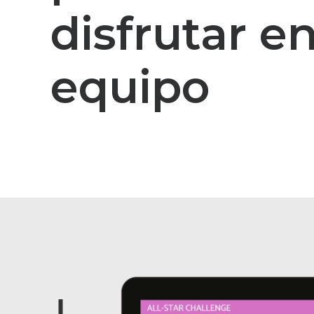
disfrutar e
equipo