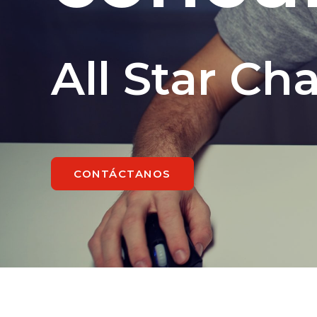
All Star Ch
CONTÁCTANOS