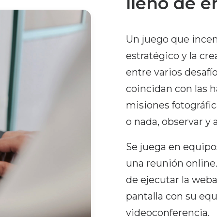
lleno de e
Un juego que incen
estratégico y la cr
entre varios desafí
coincidan con las 
misiones fotográfica
o nada, observar y a
Se juega en equipos
una reunión online
de ejecutar la web
pantalla con su equ
videoconferencia.