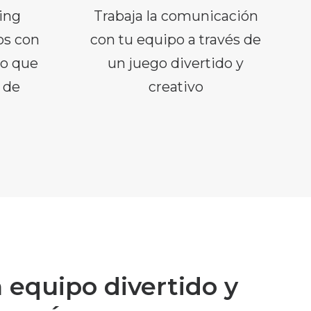
ing
Trabaja la comunicación
os con
con tu equipo a través de
do que
un juego divertido y
 de
creativo
 equipo divertido y