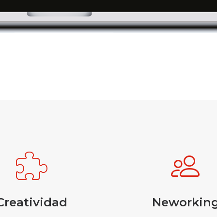
Creatividad
Neworkin