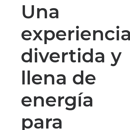
Una
experienci
divertida y
llena de
energía
para