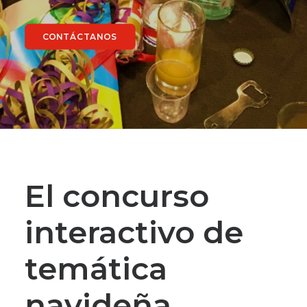
CONTÁCTANOS
El concurso
interactivo de
temática
navideña