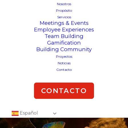
Nosotros
Propósito
Servicios
Meetings & Events
Employee Experiences
Team Building
Gamification
Building Community
Proyectos
Noticias
Contacto
CONTACTO
Español