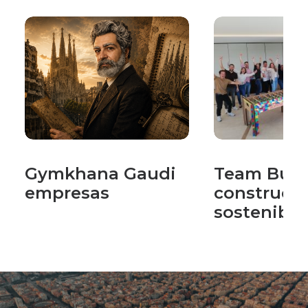
Gymkhana Gaudi
Team Buil
empresas
construcc
sostenible