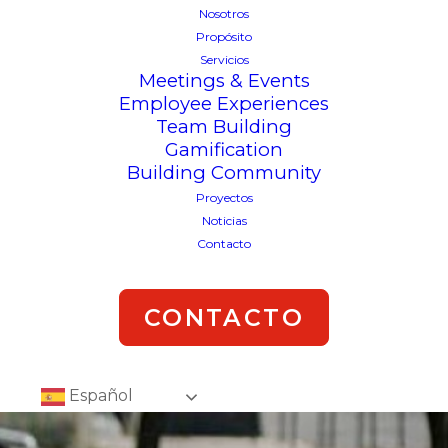
Nosotros
Propósito
Servicios
Meetings & Events
Employee Experiences
Team Building
Gamification
Building Community
Proyectos
Noticias
Contacto
CONTACTO
Español