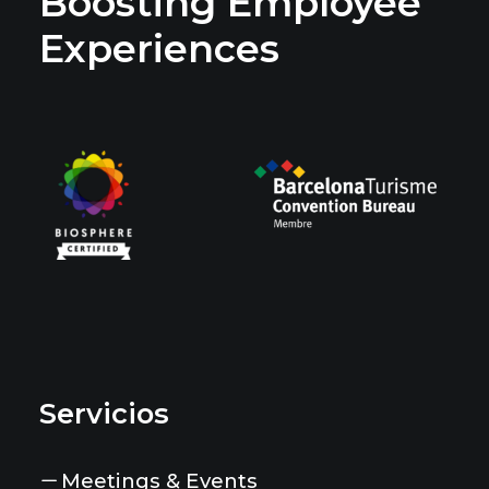
Boosting Employee
Experiences
Servicios
Meetings & Events