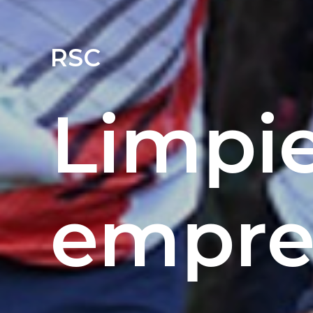
RSC
Limpi
empre