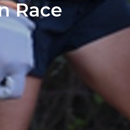
an Race