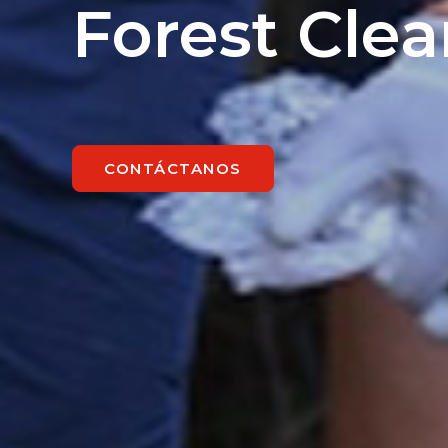
Forest Cle
CONTÁCTANOS