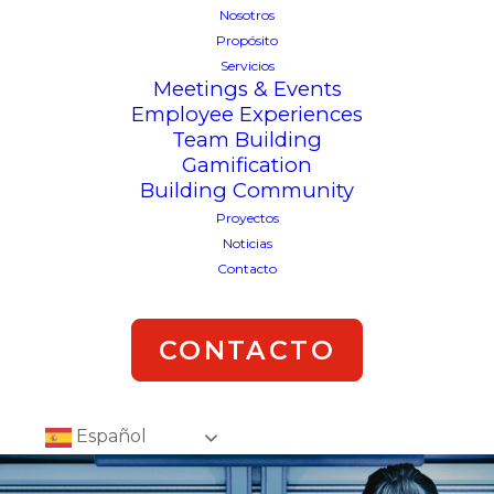
Nosotros
Propósito
Servicios
Meetings & Events
Employee Experiences
Team Building
Gamification
Building Community
Proyectos
Noticias
Contacto
CONTACTO
Español