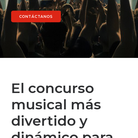
CONTÁCTANOS
El concurso
musical más
divertido y
dinámico para