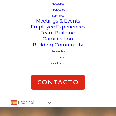
Nosotros
Propósito
Servicios
Meetings & Events
Employee Experiences
Team Building
Gamification
Building Community
Proyectos
Noticias
Contacto
CONTACTO
Español