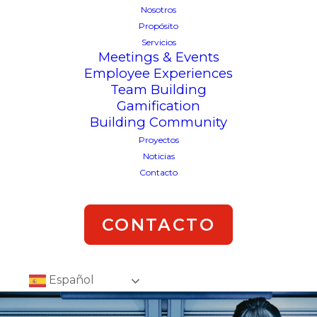
Nosotros
Propósito
Servicios
Meetings & Events
Employee Experiences
Team Building
Gamification
Building Community
Proyectos
Noticias
Contacto
CONTACTO
Español