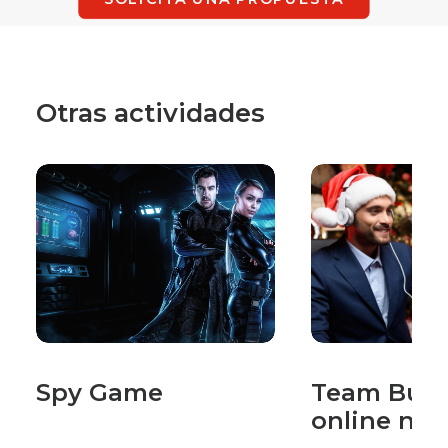
Otras actividades
Team Building
Bicicletas
online navidad
Solidarias