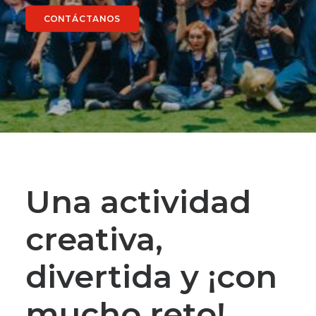
CONTÁCTANOS
Una actividad
creativa,
divertida y ¡con
mucho reto!