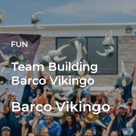
FUN
Team Building
Barco Vikingo
Barco Vikingo