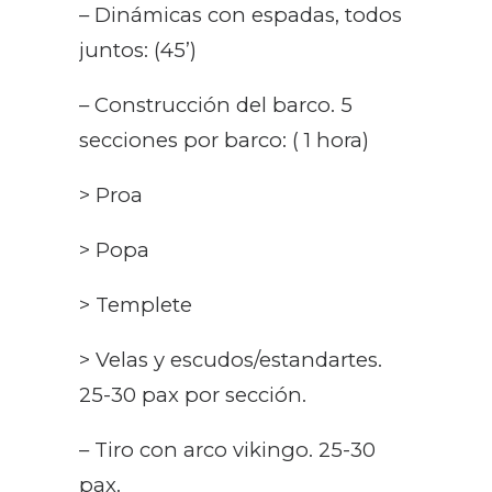
– Dinámicas con espadas, todos
juntos: (45’)
– Construcción del barco. 5
secciones por barco: ( 1 hora)
> Proa
> Popa
> Templete
> Velas y escudos/estandartes.
25-30 pax por sección.
– Tiro con arco vikingo. 25-30
pax.