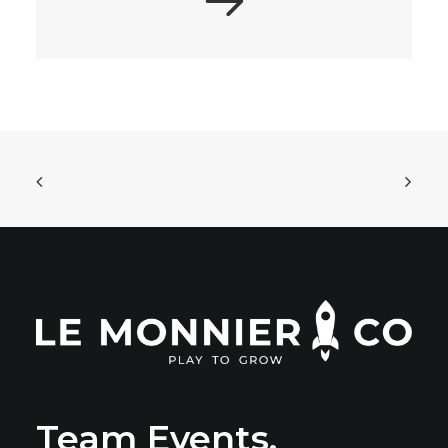
Team Events.