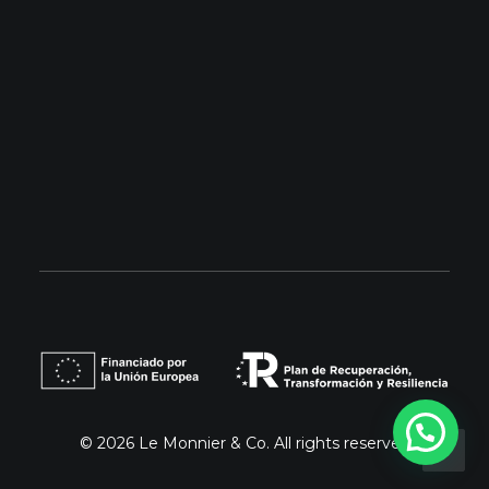
Barcelona: 93 853 99 32
Madrid: 679 18 25 23
info@lemonnier.es
© 2026 Le Monnier & Co.
All rights reserved