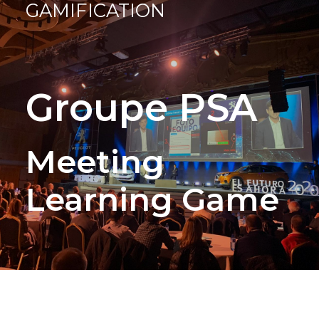
GAMIFICATION
Groupe PSA
Meeting
Learning Game