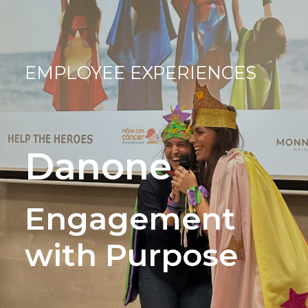
EMPLOYEE EXPERIENCES
Danone
Engagement
with Purpose