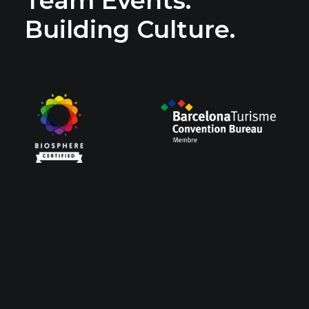
Team Events.
Building Culture.
Servicios
Meetings & Events