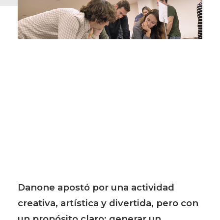
Danone apostó por una actividad
creativa, artística y divertida, pero con
un propósito claro: generar un