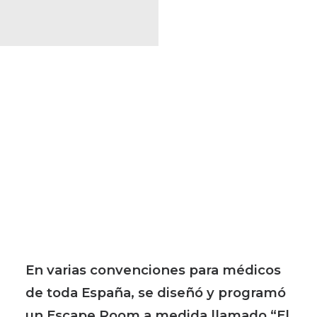
En varias convenciones para médicos
de toda España, se diseñó y programó
un Escape Room a medida llamado “El