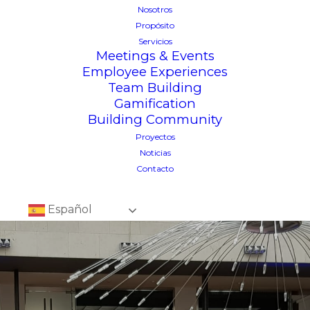
Nosotros
Propósito
Servicios
Meetings & Events
Employee Experiences
Team Building
Gamification
Building Community
Proyectos
Noticias
Contacto
Español