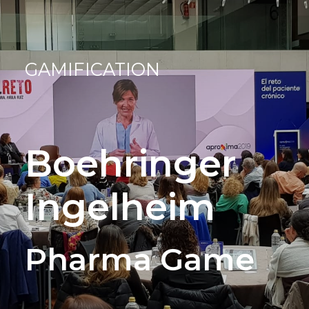
GAMIFICATION
Boehringer
Ingelheim
Pharma Game