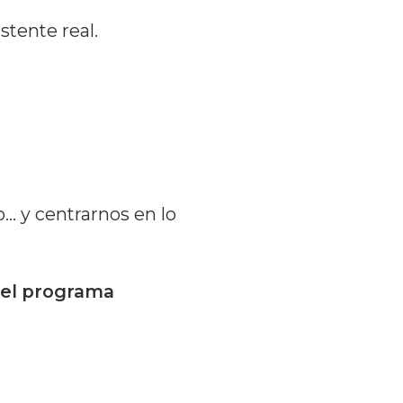
stente real.
o… y centrarnos en lo
a el programa