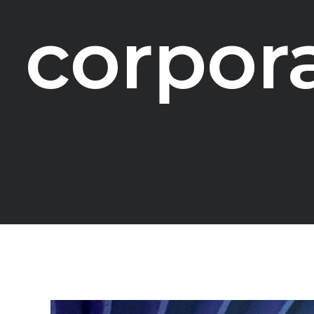
corpor