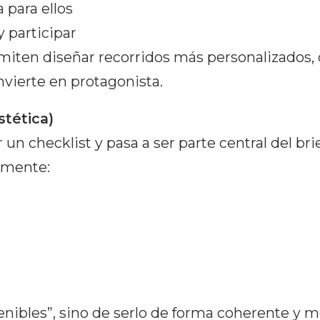
 para ellos
y participar
miten diseñar recorridos más personalizados,
nvierte en protagonista.
stética)
 un checklist y pasa a ser parte central del bri
lmente:
enibles”, sino de serlo de forma coherente y m