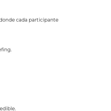
 donde cada participante
efing.
edible.