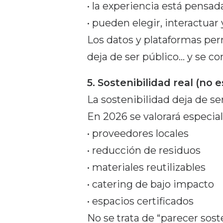
• la experiencia está pensada
• pueden elegir, interactuar 
Los datos y plataformas per
deja de ser público… y se co
5. Sostenibilidad real (no e
La sostenibilidad deja de ser
En 2026 se valorará especia
• proveedores locales
• reducción de residuos
• materiales reutilizables
• catering de bajo impacto
• espacios certificados
No se trata de “parecer sost