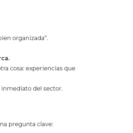
bien organizada”.
rca.
tra cosa: experiencias que
 inmediato del sector.
na pregunta clave: