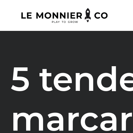
5 tend
marcar