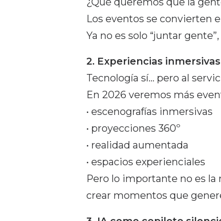
¿Qué queremos que la gente 
Los eventos se convierten en
Ya no es solo “juntar gente”
2. Experiencias inmersivas
Tecnología sí… pero al servi
En 2026 veremos más event
• escenografías inmersivas
• proyecciones 360º
• realidad aumentada
• espacios experienciales
Pero lo importante no es la 
crear momentos que generen