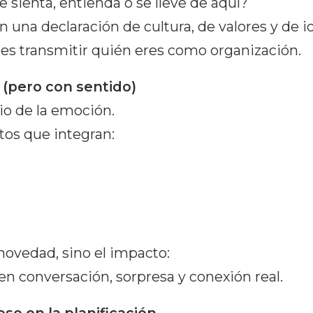
sienta, entienda o se lleve de aquí?
 una declaración de cultura, de valores y de i
, es transmitir quién eres como organización.
 (pero con sentido)
cio de la emoción.
os que integran:
novedad, sino el impacto:
 conversación, sorpresa y conexión real.