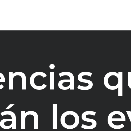
encias 
án los e