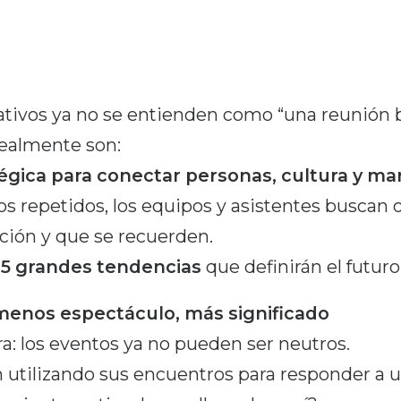
ativos ya no se entienden como “una reunión 
ealmente son:
égica para conectar personas, cultura y ma
 repetidos, los equipos y asistentes buscan o
ción y que se recuerden.
s
5 grandes tendencias
que definirán el futuro
 menos espectáculo, más significado
ra: los eventos ya no pueden ser neutros.
 utilizando sus encuentros para responder a u