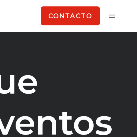
CONTACTO
que
ventos