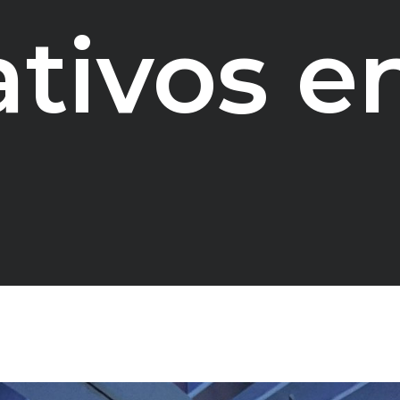
ativos e