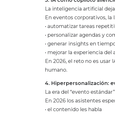
3. IA como copiloto silenci
La inteligencia artificial de
En eventos corporativos, la 
• automatizar tareas repetit
• personalizar agendas y c
• generar insights en tiempo
• mejorar la experiencia del 
En 2026, el reto no es usar 
humano.
4. Hiperpersonalización: e
La era del “evento estándar”
En 2026 los asistentes espe
• el contenido les habla